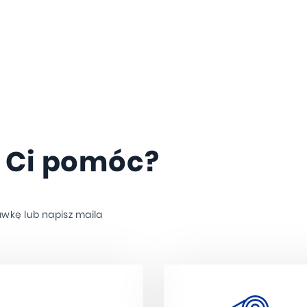
 Ci pomóc?
awkę lub napisz maila