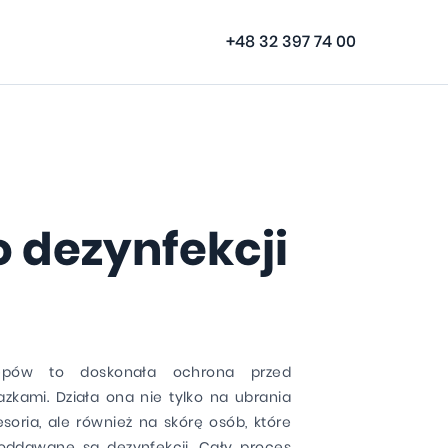
+48 32 397 74 00
 dezynfekcji
lepów to doskonała ochrona przed
azkami. Działa ona nie tylko na ubrania
soria, ale również na skórę osób, które
oddawane są dezynfekcji. Cały proces