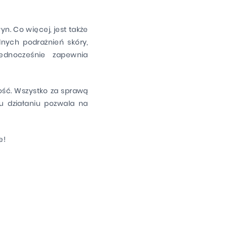
n. Co więcej, jest także
dnych podrażnień skóry,
ednocześnie zapewnia
ość. Wszystko za sprawą
u działaniu pozwala na
e!