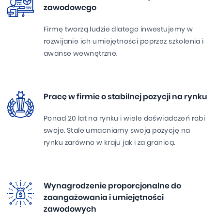
zawodowego
Firmę tworzą ludzie dlatego inwestujemy w
rozwijanie ich umiejętności poprzez szkolenia i
awanse wewnętrzne.
Pracę w firmie o stabilnej pozycji na rynku
Ponad 20 lat na rynku i wiele doświadczeń robi
swoje. Stale umacniamy swoją pozycję na
rynku zarówno w kraju jak i za granicą.
Wynagrodzenie proporcjonalne do
zaangażowania i umiejętności
zawodowych