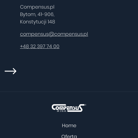
Compensus.pl
Bytom, 41-906,
Konstytucji 148
compensus@compensus.pl
+48 32 397 74 00
Home
Oferta